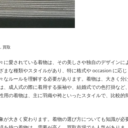
物
,
買取
々に愛されている着物は、その美しさや独自のデザインに
まな種類やスタイルがあり、特に格式や occasion に応じ
々なルールを理解する必要があります。着物は、大きく分
は、成人式の際に着用する振袖や、結婚式での色打掛など
性用の着物は、主に羽織や袴といったスタイルで、比較的
象が大きく変わります。着物の選び方についても知識が必
様を持つ着物は、需要が高く、買取市場でも人気がありま