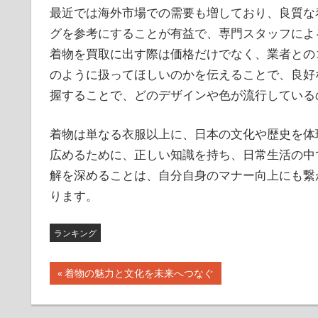
最近では海外市場での需要も増しており、良質な
グを参考にすることが有益で、専門スタッフによ
着物を買取に出す際は価格だけでなく、業者との
のように扱ってほしいのかを伝えることで、良好
握することで、どのデザインや色が流行している
着物は単なる衣服以上に、日本の文化や歴史を体
広めるために、正しい知識を持ち、日常生活の中
解を深めることは、自分自身のマナー向上にも繋
ります。
ランキング
投
前
着物の魅力と文化を未来へつなぐ
の
稿
記