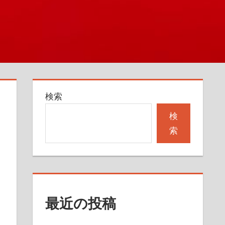
検索
検
索
最近の投稿