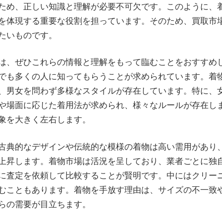
ため、正しい知識と理解が必要不可欠です。このように、
を体現する重要な役割を担っています。そのため、買取市
たいものです。
は、ぜひこれらの情報と理解をもって臨むことをおすすめ
でも多くの人に知ってもらうことが求められています。着
、男女を問わず多様なスタイルが存在しています。特に、
や場面に応じた着用法が求められ、様々なルールが存在し
象を大きく左右します。
古典的なデザインや伝統的な模様の着物は高い需用があり
上昇します。着物市場は活況を呈しており、業者ごとに独
に査定を依頼して比較することが賢明です。中にはクリー
むこともあります。着物を手放す理由は、サイズの不一致
らの需要が目立ちます。