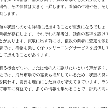
場合、その価値は大きく上昇します。着物の生地や色、そ
動します。
類や状態なのかを詳細に把握することが重要になるでしょ
業者が存在します。それぞれの業者は、独自の基準を設け
とがあります。買取に出す前には、複数の業者に査定を依
者では、着物を美しく保つクリーニングサービスを提供し
して扱えることがあります。
着る機会がない、または他の人に譲りたいという声が多く
近では、海外市場での需要も増加しているため、状態の良
を問わず、需要を理由にした買取が増えてきています。ラ
て非常に有益です。多くの情報を集めることで、評判の高