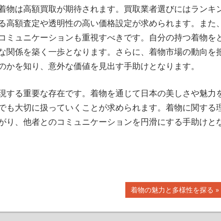
着物は高額買取が期待されます。買取業者選びにはランキ
る高額査定や透明性の高い価格設定が求められます。また
コミュニケーションも重視すべきです。自分の持つ着物を
な関係を築く一歩となります。さらに、着物市場の動向を
のかを知り、意外な価値を見出す手助けとなります。
現する重要な存在です。着物を通じて日本の美しさや魅力
でも大切に扱っていくことが求められます。着物に関する
がり、他者とのコミュニケーションを円滑にする手助けと
次
着物の魅力と多様性を探る
の
記