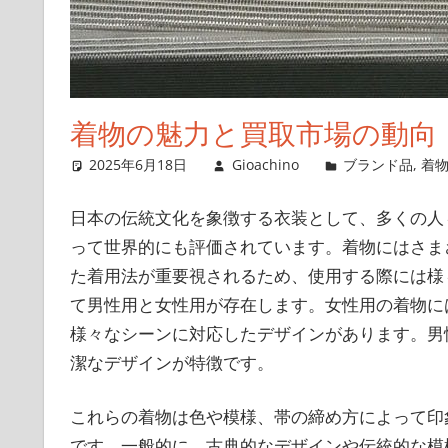
着物の魅力と買取市場の動向
2025年6月18日
Gioachino
ブランド品
,
着
日本の伝統文化を象徴する衣装として、多くの人
って世界的にも評価されています。
着物にはさまざ
た着用法が重要視されるため、使用する際には様
て男性用と女性用が存在します。女性用の着物に
様々なシーンに対応したデザインがあります。男
潔なデザインが特徴です。
これらの着物は色や模様、帯の締め方によって印
です。一般的に、古典的なデザインや伝統的な模