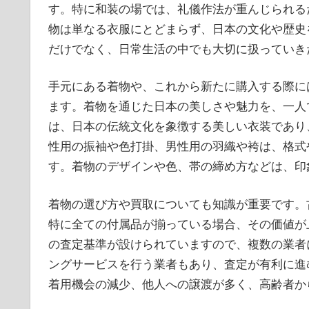
す。特に和装の場では、礼儀作法が重んじられる
物は単なる衣服にとどまらず、日本の文化や歴史
だけでなく、日常生活の中でも大切に扱っていき
手元にある着物や、これから新たに購入する際に
ます。着物を通じた日本の美しさや魅力を、一人
は、日本の伝統文化を象徴する美しい衣装であり
性用の振袖や色打掛、男性用の羽織や袴は、格式
す。着物のデザインや色、帯の締め方などは、印
着物の選び方や買取についても知識が重要です。
特に全ての付属品が揃っている場合、その価値が
の査定基準が設けられていますので、複数の業者
ングサービスを行う業者もあり、査定が有利に進
着用機会の減少、他人への譲渡が多く、高齢者か