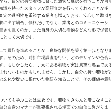
がら、自分の持つ着物に合った適切な選択を行うことが可
知識を持ったスタッフが高額査定を行ってくれることが多
査定の透明性を重視する業者も増えており、安心して取引
取に出す場合、価格だけでなく、業者とのコミュニケーシ
重きを置くのか、また自身の大切な着物をどんな形で保管
にとって大切です。
上で買取を進めることが、良好な関係を築く第一歩となり
す。そのため、時折市場調査を行い、どのデザインや色合
す。もしかしたら、手元にある着物が実は貴重な逸品であ
まれないものかもしれません。しかし、自分の持つ着物が
の文化や歴史に根付いた物語を知ることで、その価値や意
ついても学ぶことは重要です。着物をきちんと着こなすこ
自分自身のマナーが重要視される場面での自信に繋がりま